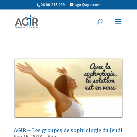
06 80 215 299
agir@agir.com
AGIR – Les groupes de sophrologie du Jeudi
Sep 15, 2023
|
Agir