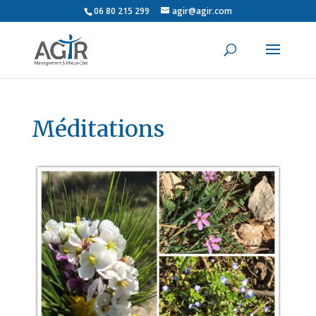
06 80 215 299
agir@agir.com
Méditations