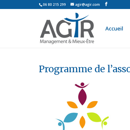
06 80 215 299
agir@agir.com
Accueil
Programme de l’asso