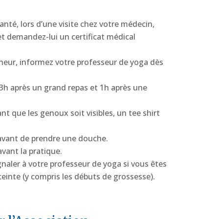
nté, lors d’une visite chez votre médecin,
et demandez-lui un certificat médical
eur, informez votre professeur de yoga dès
 3h après un grand repas et 1h après une
ant que les genoux soit visibles, un tee shirt
 avant de prendre une douche.
avant la pratique.
gnaler à votre professeur de yoga si vous êtes
ceinte (y compris les débuts de grossesse).