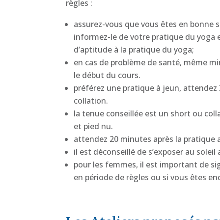
règles :
assurez-vous que vous êtes en bonne sa
informez-le de votre pratique du yoga 
d’aptitude à la pratique du yoga;
en cas de problème de santé, même min
le début du cours.
préférez une pratique à jeun, attendez
collation.
la tenue conseillée est un short ou coll
et pied nu.
attendez 20 minutes après la pratique
il est déconseillé de s’exposer au soleil 
pour les femmes, il est important de si
en période de règles ou si vous êtes en