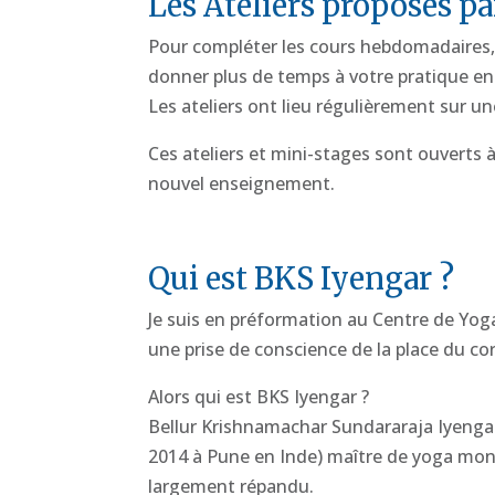
Les Ateliers proposés pa
Pour compléter les cours hebdomadaires,
donner plus de temps à votre pratique e
Les ateliers ont lieu régulièrement sur 
Ces ateliers et mini-stages sont ouverts 
nouvel enseignement.
Qui est BKS Iyengar ?
Je suis en préformation au Centre de Yoga
une prise de conscience de la place du corps
Alors qui est BKS Iyengar ?
Bellur Krishnamachar Sundararaja Iyengar
2014 à Pune en Inde) maître de yoga mon
largement répandu.