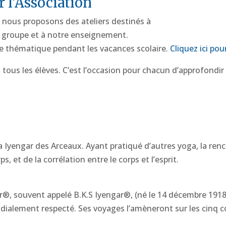
r l’Association
 nous proposons des ateliers destinés à
n groupe et à notre enseignement.
une thématique pendant les vacances scolaire.
Cliquez ici pou
à tous les élèves. C’est l’occasion pour chacun d’approfondi
 Iyengar des Arceaux. Ayant pratiqué d’autres yoga, la ren
, et de la corrélation entre le corps et l’esprit.
®, souvent appelé B.K.S Iyengar®, (né le 14 décembre 1918 
dialement respecté. Ses voyages l’amèneront sur les cinq 