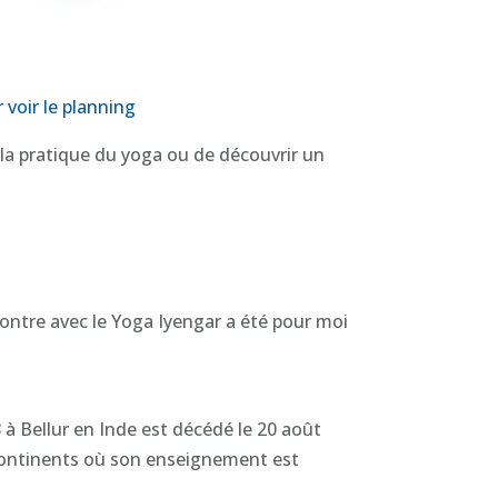
r voir le planning
r la pratique du yoga ou de découvrir un
contre avec le Yoga Iyengar a été pour moi
à Bellur en Inde est décédé le 20 août
continents où son enseignement est