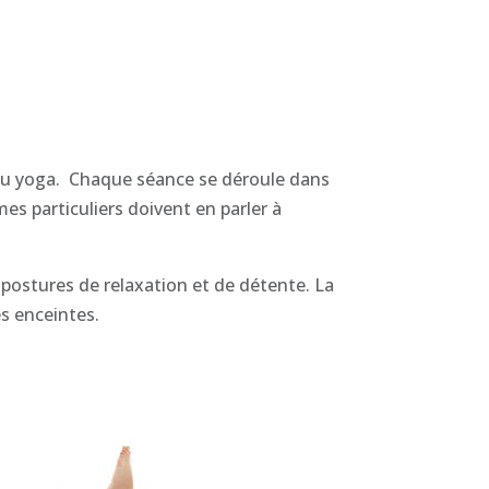
ue du yoga. Chaque séance se déroule dans
es particuliers doivent en parler à
 postures de relaxation et de détente. La
s enceintes.